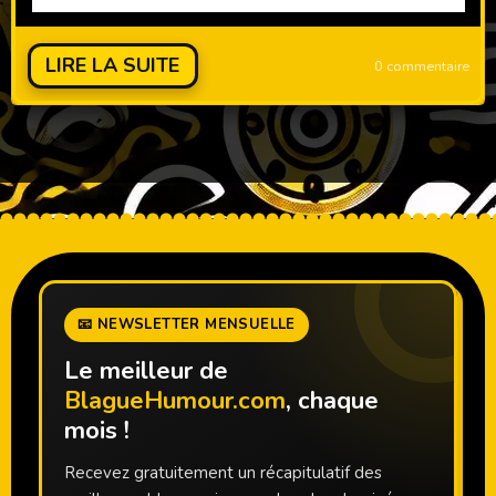
LIRE LA SUITE
0 commentaire
📧 NEWSLETTER MENSUELLE
Le meilleur de
BlagueHumour.com
, chaque
mois !
Recevez gratuitement un récapitulatif des