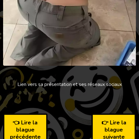
Lien vers sa présentation et ses réseaux sociaux
👈 Lire la
👉 Lire la
blague
blague
précédente
suivante