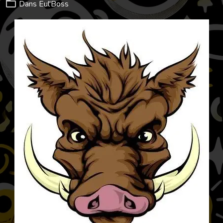
Dans
Eul'Boss