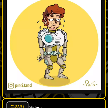
DANS
Vidéos