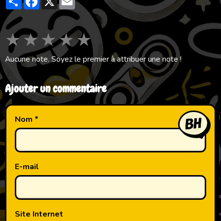
★
★
★
★
★
Aucune note. Soyez le premier à attribuer une note !
Ajouter un commentaire
Nom
E-mail
Site Internet