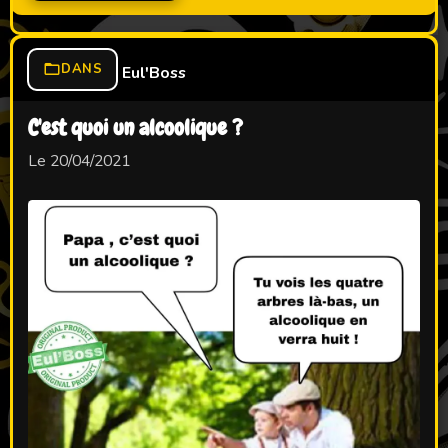
DANS
Eul'Boss
C'est quoi un alcoolique ?
Le 20/04/2021