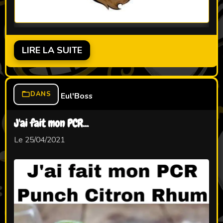
LIRE LA SUITE
DANS
Eul'Boss
J'ai fait mon PCR...
Le 25/04/2021