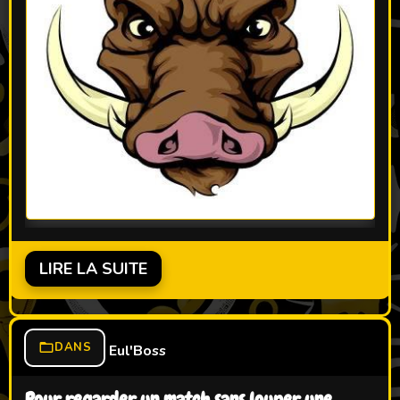
LIRE LA SUITE
DANS
Eul'Boss
Pour regarder un match sans louper une