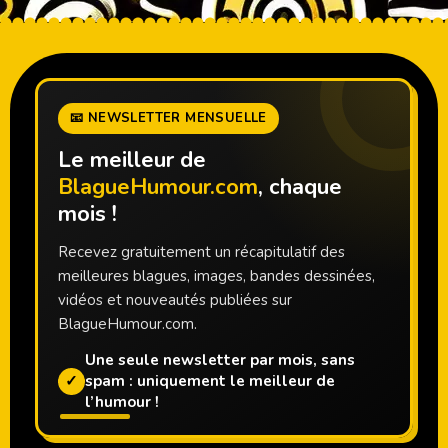
📧 NEWSLETTER MENSUELLE
Le meilleur de
BlagueHumour.com
, chaque
mois !
Recevez gratuitement un récapitulatif des
meilleures blagues, images, bandes dessinées,
vidéos et nouveautés publiées sur
BlagueHumour.com.
Une seule newsletter par mois, sans
✓
spam : uniquement le meilleur de
l’humour !