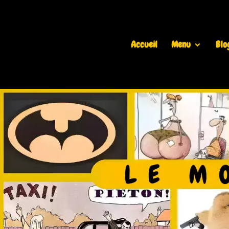
Accueil
Menu
Blo