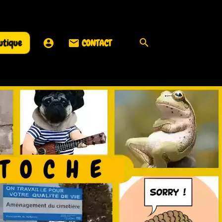
utique
CONTACT