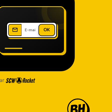
OK
ar