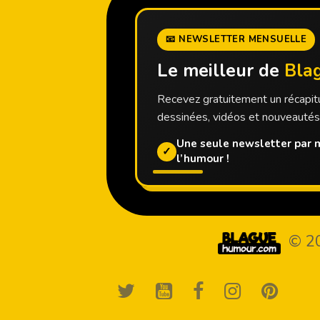
📧 NEWSLETTER MENSUELLE
Le meilleur de
Bla
Recevez gratuitement un récapitu
dessinées, vidéos et nouveauté
Une seule newsletter par m
✓
l’humour !
© 2