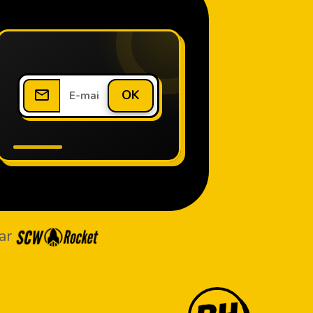
OK
ar