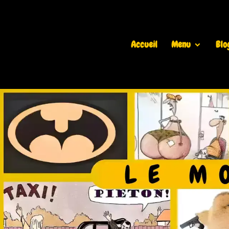
Accueil
Menu
Blo