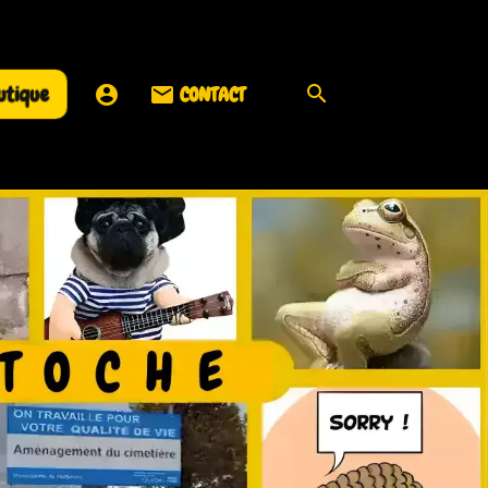
utique
CONTACT