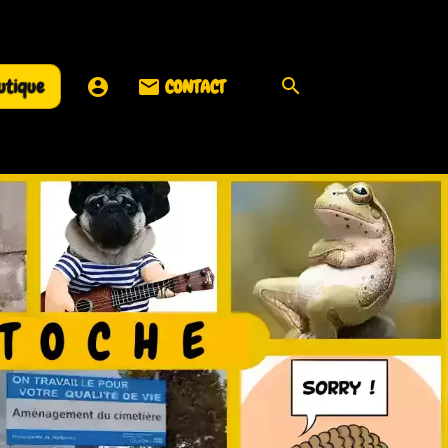
utique
CONTACT