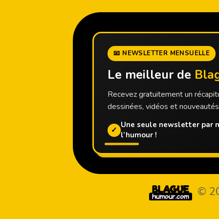
📧 NEWSLETTER MENSUELLE
Le meilleur de
Bla
Recevez gratuitement un récapitu
dessinées, vidéos et nouveauté
Une seule newsletter par m
✓
l’humour !
© 2