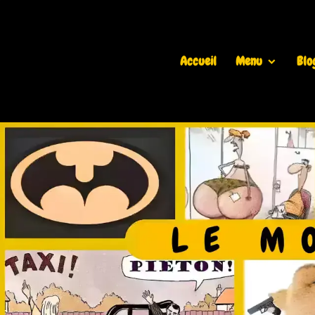
Accueil
Menu
Blo