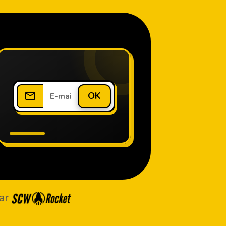
OK
ar