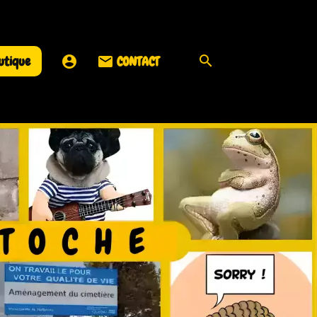
utique
CONTACT