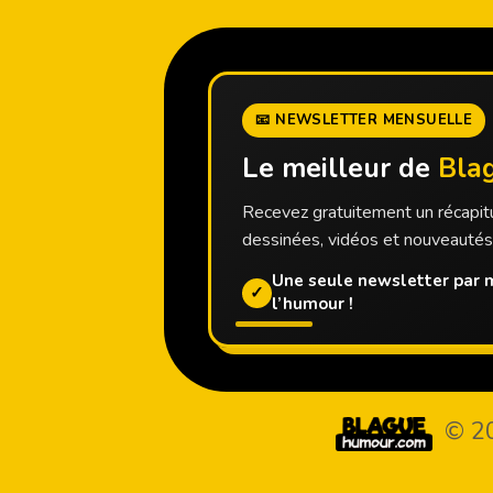
📧 NEWSLETTER MENSUELLE
Le meilleur de
Bla
Recevez gratuitement un récapitu
dessinées, vidéos et nouveauté
Une seule newsletter par m
✓
l’humour !
© 2