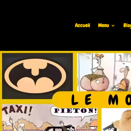
Accueil
Menu
Blo