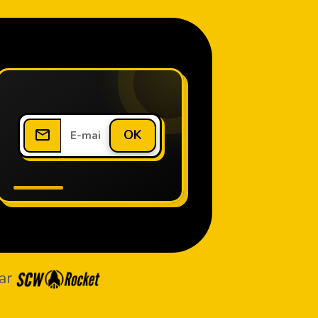
OK
ar