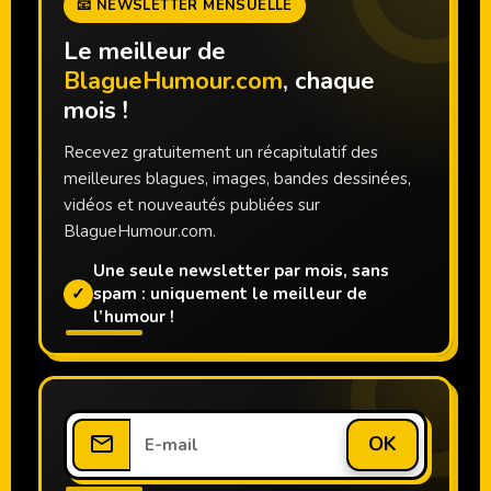
📧 NEWSLETTER MENSUELLE
Le meilleur de
BlagueHumour.com
, chaque
mois !
Recevez gratuitement un récapitulatif des
meilleures blagues, images, bandes dessinées,
vidéos et nouveautés publiées sur
BlagueHumour.com.
Une seule newsletter par mois, sans
✓
spam : uniquement le meilleur de
l’humour !
OK