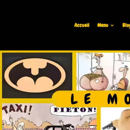
Accueil
Menu
Blo