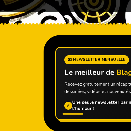
📧 NEWSLETTER MENSUELLE
Le meilleur de
Bla
Recevez gratuitement un récapitu
dessinées, vidéos et nouveauté
Une seule newsletter par m
✓
l’humour !