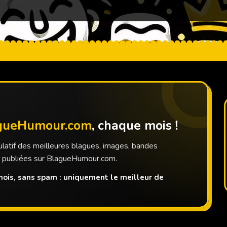
gueHumour.com
, chaque mois !
latif des meilleures blagues, images, bandes
s publiées sur BlagueHumour.com.
ois, sans spam : uniquement le meilleur de