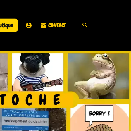
utique
CONTACT