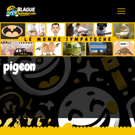
pigeon