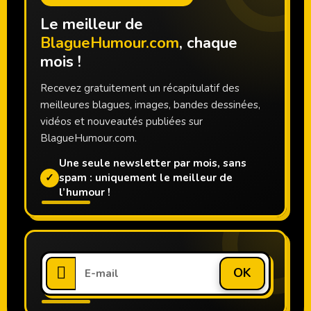
Le meilleur de
BlagueHumour.com
, chaque
mois !
Recevez gratuitement un récapitulatif des
meilleures blagues, images, bandes dessinées,
vidéos et nouveautés publiées sur
BlagueHumour.com.
Une seule newsletter par mois, sans
✓
spam : uniquement le meilleur de
l’humour !
OK