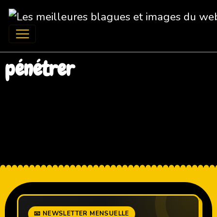
pénétrer
📧 NEWSLETTER MENSUELLE