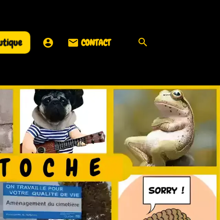
utique
CONTACT