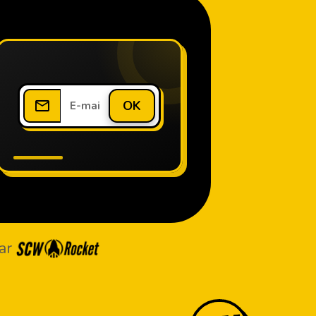
OK
ar