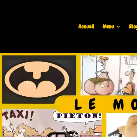
Accueil
Menu
Blo