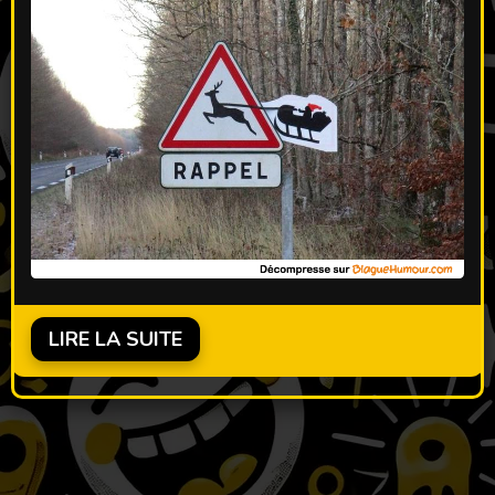
LIRE LA SUITE