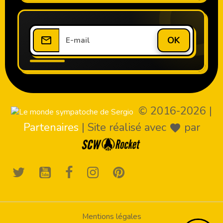
OK
© 2016-2026
|
Partenaires
|
Site réalisé avec
par
Mentions légales