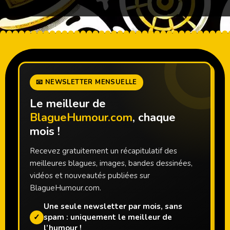
📧 NEWSLETTER MENSUELLE
Le meilleur de
BlagueHumour.com
, chaque
mois !
Recevez gratuitement un récapitulatif des
meilleures blagues, images, bandes dessinées,
vidéos et nouveautés publiées sur
BlagueHumour.com.
Une seule newsletter par mois, sans
✓
spam : uniquement le meilleur de
l’humour !