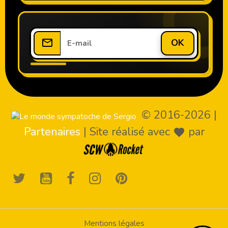
OK
© 2016-2026
|
Partenaires
|
Site réalisé avec
par
Mentions légales