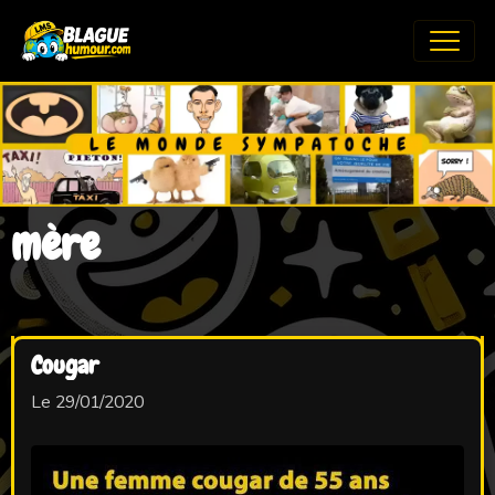
mère
Cougar
Le 29/01/2020