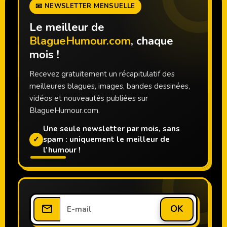
📧 NEWSLETTER MENSUELLE
Le meilleur de
BlagueHumour.com
, chaque
mois !
Recevez gratuitement un récapitulatif des
meilleures blagues, images, bandes dessinées,
vidéos et nouveautés publiées sur
BlagueHumour.com.
Une seule newsletter par mois, sans
✓
spam : uniquement le meilleur de
l’humour !
OK