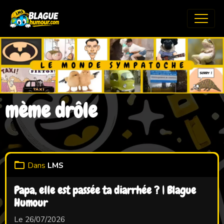
mème drôle
Dans
LMS
Papa, elle est passée ta diarrhée ? | Blague
Humour
Le 26/07/2026