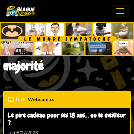
majorité
Dans
Webcomics
Le pire cadeau pour ses 18 ans… ou le meilleur
?
Le 08/07/2026