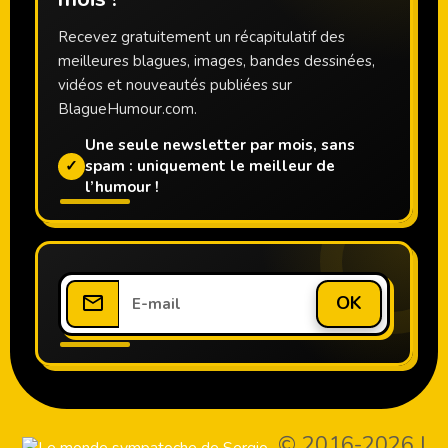
Recevez gratuitement un récapitulatif des
meilleures blagues, images, bandes dessinées,
vidéos et nouveautés publiées sur
BlagueHumour.com.
Une seule newsletter par mois, sans
✓
spam : uniquement le meilleur de
l’humour !
OK
© 2016-2026
|