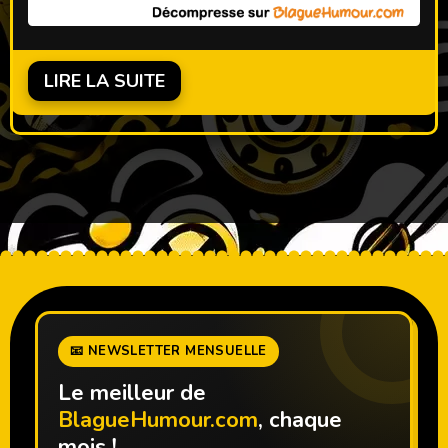
LIRE LA SUITE
📧 NEWSLETTER MENSUELLE
Le meilleur de
BlagueHumour.com
, chaque
mois !