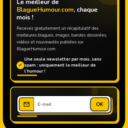
Le meilleur de
BlagueHumour.com
, chaque
mois !
Recevez gratuitement un récapitulatif des
meilleures blagues, images, bandes dessinées,
vidéos et nouveautés publiées sur
BlagueHumour.com.
Une seule newsletter par mois, sans
✓
spam : uniquement le meilleur de
l’humour !
OK