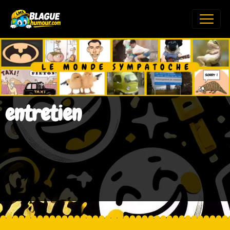
entretien