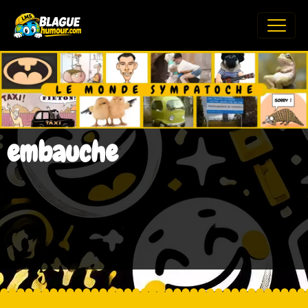
embauche