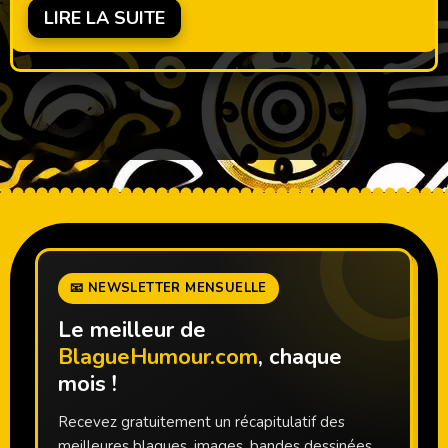
LIRE LA SUITE
📧 NEWSLETTER MENSUELLE
Le meilleur de
BlagueHumour.com
, chaque
mois !
Recevez gratuitement un récapitulatif des
meilleures blagues, images, bandes dessinées,