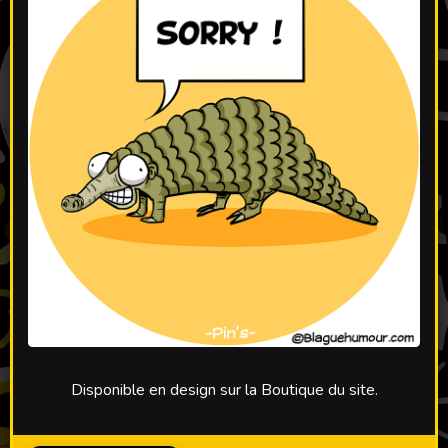
Disponible en design sur la Boutique du site.