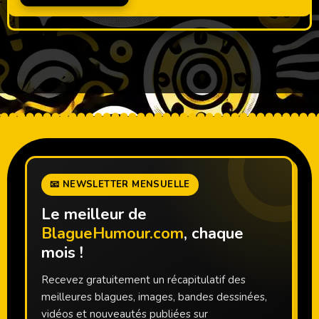
📧 NEWSLETTER MENSUELLE
Le meilleur de
BlagueHumour.com
, chaque
mois !
Recevez gratuitement un récapitulatif des
meilleures blagues, images, bandes dessinées,
vidéos et nouveautés publiées sur