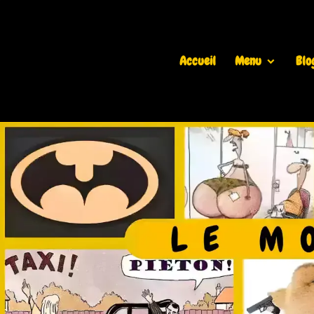
Accueil
Menu
Blo