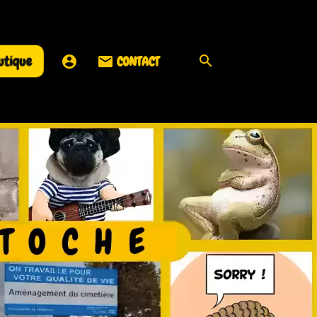
utique
CONTACT