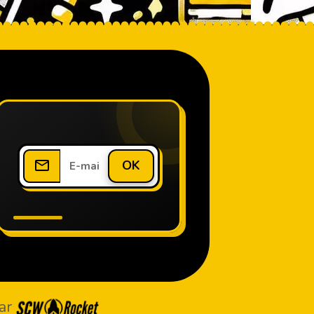
OK
ar