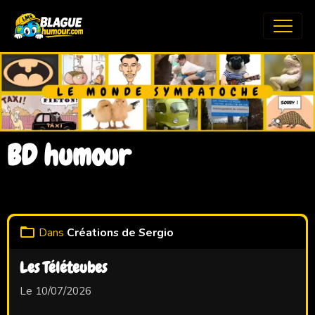
BD humour
Dans
Créations de Sergio
Les Téléteubes
Le 10/07/2026