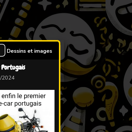
S
Dessins et images
 Portugais
2/2024