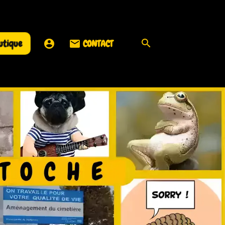
utique
CONTACT