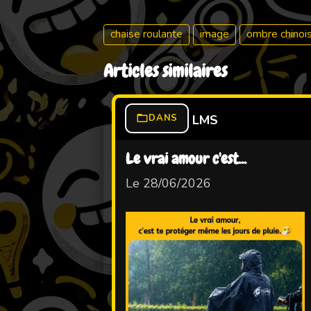
chaise roulante
image
ombre chinoi
Articles similaires
DANS
LMS
Le vrai amour c'est...
Le 28/06/2026