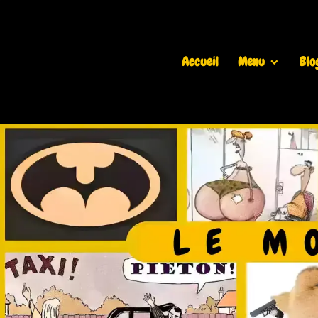
Accueil
Menu
Blo