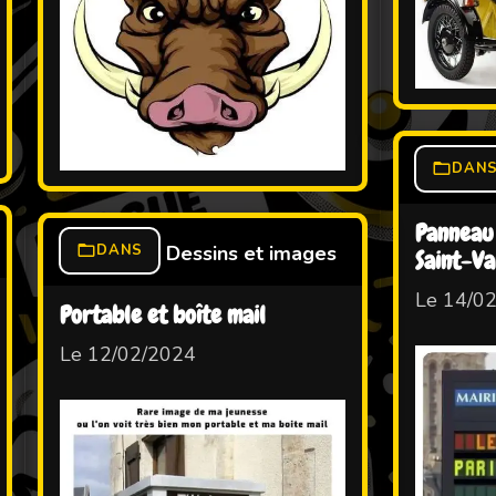
DAN
Panneau 
DANS
Dessins et images
Saint-Va
Le 14/0
Portable et boîte mail
Le 12/02/2024