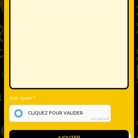
Anti-spam
CLIQUEZ POUR VALIDER
IconCaptcha ©
AJOUTER