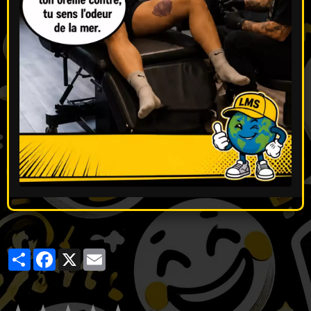
Partager
Facebook
X
Email