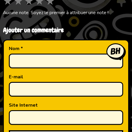
★
★
★
★
★
Aucune note. Soyez le premier à attribuer une note !
Ajouter un commentaire
Nom
E-mail
Site Internet