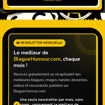
📧 NEWSLETTER MENSUELLE
Le meilleur de
BlagueHumour.com
, chaque
mois !
Recevez gratuitement un récapitulatif des
meilleures blagues, images, bandes dessinées,
vidéos et nouveautés publiées sur
BlagueHumour.com.
Une seule newsletter par mois, sans
✓
spam : uniquement le meilleur de