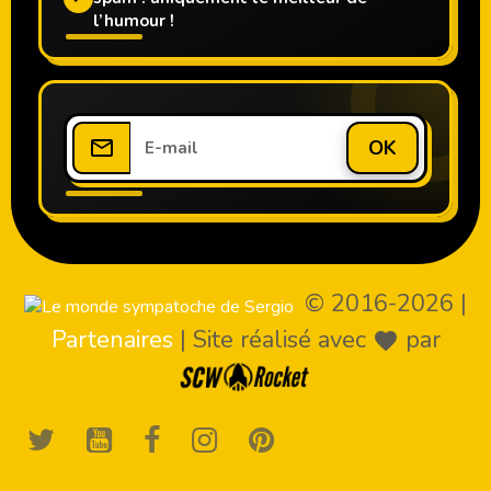
l’humour !
OK
© 2016-2026
|
Partenaires
|
Site réalisé avec
par