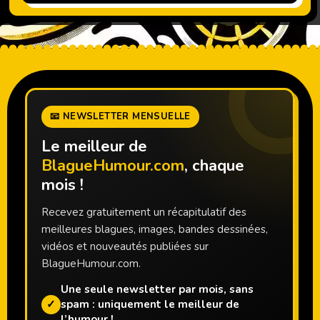
📧 NEWSLETTER MENSUELLE
Le meilleur de
BlagueHumour.com
, chaque
mois !
Recevez gratuitement un récapitulatif des
meilleures blagues, images, bandes dessinées,
vidéos et nouveautés publiées sur
BlagueHumour.com.
Une seule newsletter par mois, sans
✓
spam : uniquement le meilleur de
l’humour !