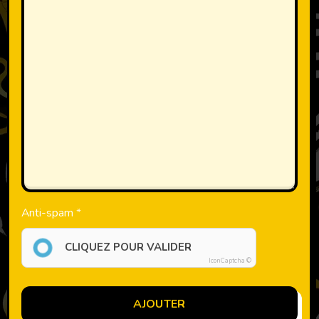
Anti-spam
CLIQUEZ POUR VALIDER
IconCaptcha ©
AJOUTER