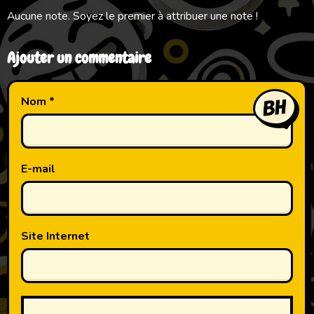
Aucune note. Soyez le premier à attribuer une note !
Ajouter un commentaire
Nom
E-mail
Site Internet