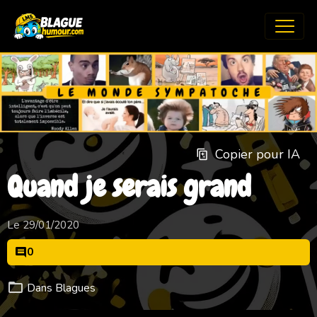
Copier pour IA
Quand je serais grand
Le 29/01/2020
0
Dans
Blagues