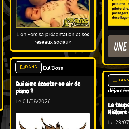
Lien vers sa présentation et ses
réseaux sociaux
DANS
Eul'Boss
DAN
Qui aime écouter un air de
déjanté
piano ?
Le 01/08/2026
La taupe
Histoire
Le 29/0