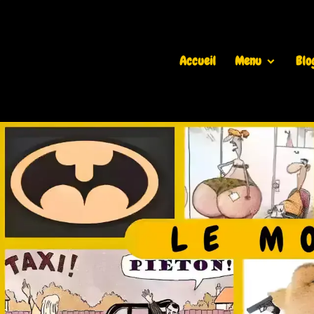
Accueil
Menu
Blo