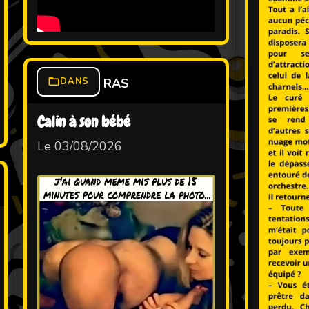
DANS
RAS
Calin à son bébé
Le 03/08/2026