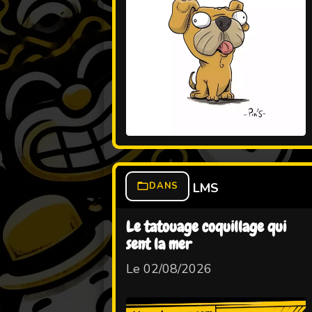
DANS
LMS
Le tatouage coquillage qui
sent la mer
Le 02/08/2026