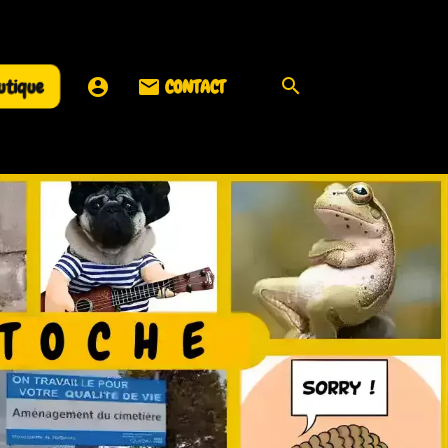
utique
CONTACT