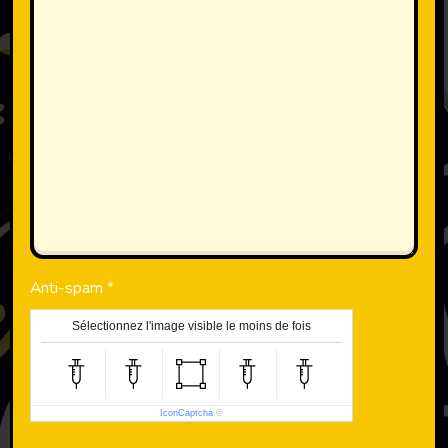
Anti-spam
Sélectionnez l'image visible le moins de fois
IconCaptcha
©