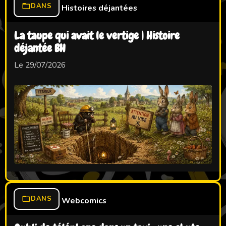
DANS
Histoires déjantées
La taupe qui avait le vertige | Histoire
déjantée BH
Le 29/07/2026
DANS
Webcomics